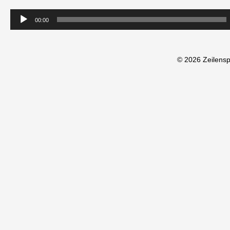
00:00
© 2026 Zeilens