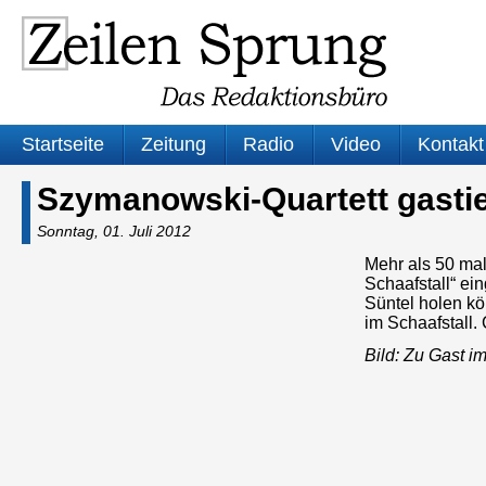
Startseite
Zeitung
Radio
Video
Kontakt
Szymanowski-Quartett gastie
Sonntag, 01. Juli 2012
Mehr als 50 mal
Schaafstall“ ei
Süntel holen k
im Schaafstall.
Bild: Zu Gast i
Audio-
Player