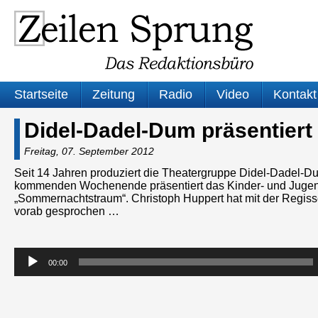
Startseite
Zeitung
Radio
Video
Kontakt
Didel-Dadel-Dum präsentier
Freitag, 07. September 2012
Seit 14 Jahren produziert die Theatergruppe Didel-Dadel-D
kommenden Wochenende präsentiert das Kinder- und Jugen
„Sommernachtstraum“. Christoph Huppert hat mit der Regisse
vorab gesprochen …
Audio-
00:00
Player