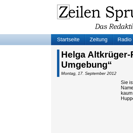
Startseite
Zeitung
Radio
Helga Altkrüger-
Umgebung“
Montag, 17. September 2012
Sie i
Namen
kaum 
Huppe
Audio
Playe