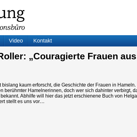
Video
Kontakt
Roller: „Couragierte Frauen au
st bislang kaum erforscht, die Geschichte der Frauen in Hameln.
 berühmter Hamelnerinnen, doch wer sich dahinter verbirgt, das 
bekannt. Abhilfe will hier das jetzt erschienene Buch von Helga 
rt stellt es uns vor…
-
r