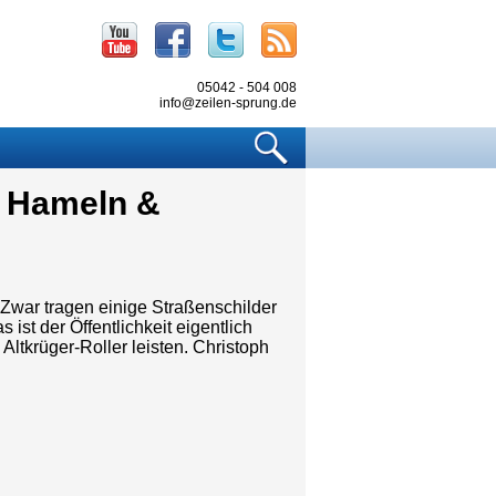
Youtube
Facebook
Twitter
RSS
05042 - 504 008
info@zeilen-sprung.de
Suchen
s Hameln &
 Zwar tragen einige Straßenschilder
ist der Öffentlichkeit eigentlich
Altkrüger-Roller leisten. Christoph