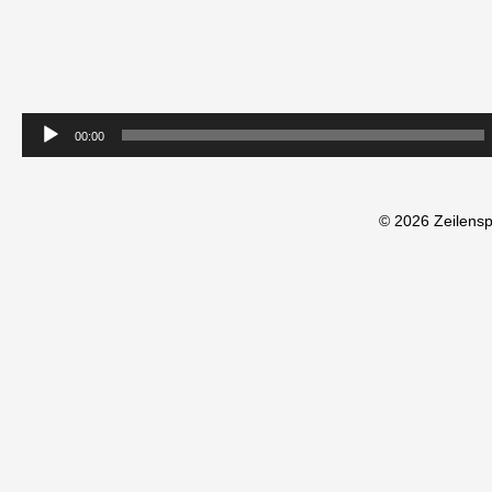
00:00
© 2026 Zeilens