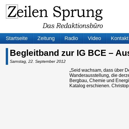
Startseite
Zeitung
Radio
Video
Kontakt
Begleitband zur IG BCE – A
Samstag, 22. September 2012
„Seid wachsam, dass über Deut
Wanderausstellung, die derze
Bergbau, Chemie und Energie 
Katalog erschienen. Christo
Audio-
Player