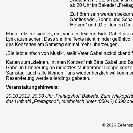
ab 20 Uhr im Bakeder „Freitag
Zu hören sein werden bekannte
Sanftes wie „Sonne und Schatt
Herzen“ und „Die kleinen Din
Eben Letztere sind es, die, von der Texterin Birte Gäbel pr
Lyrik ausmachen. Dass sie ihre Texte nicht minder gefühlv
des Konzertes am Samstag einmal mehr überzeugen.
„Sie lebt einfach von Musik“, stellt Vater Gäbel rückblickend
Karten zum „kleinen, intimen Konzert“ mit Birte Gäbel und Ba
Gäbel in Erinnerung an ihr letztes Münderaner Doppelkonz
Samstag „auch alle kleinen Fans wieder herzlich willkommen
Reservierung werde allerdings gebeten.
Veranstaltungshinweis:
20.10.2012, 20.00 Uhr „Freitagshof“ Bakede, Zum Wittkopfst
das Hofcafé „Freitagshof“, telefonisch unter (05042) 6390 
© 2026 Zeilens