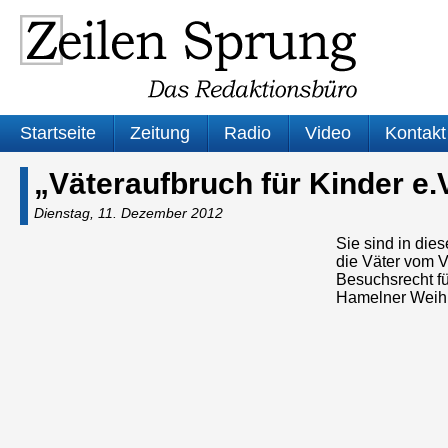
Startseite
Zeitung
Radio
Video
Kontakt
„Väteraufbruch für Kinder e.
Dienstag, 11. Dezember 2012
Sie sind in die
die Väter vom V
Besuchsrecht fü
Hamelner Weihn
Audio-
Player