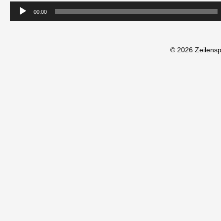
00:00
© 2026 Zeilens