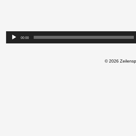
00:00
© 2026 Zeilens