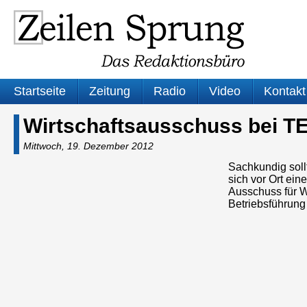
Startseite
Zeitung
Radio
Video
Kontakt
Wirtschaftsausschuss bei 
Mittwoch, 19. Dezember 2012
Sachkundig soll
sich vor Ort ein
Ausschuss für W
Betriebsführung
Audio-
Player