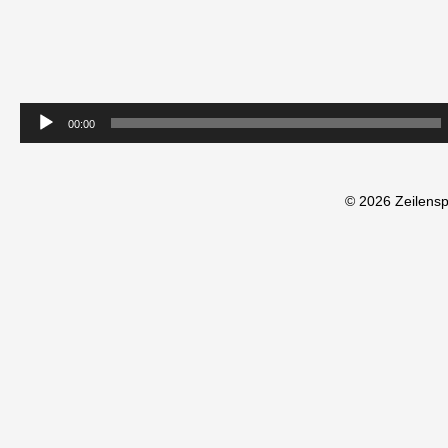
00:00
© 2026 Zeilens