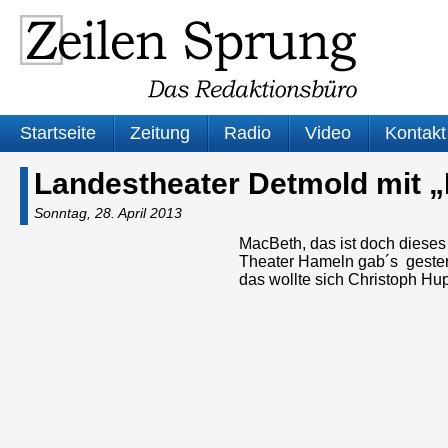
Startseite
Zeitung
Radio
Video
Kontakt
Landestheater Detmold mit 
Sonntag, 28. April 2013
MacBeth, das ist doch dieses
Theater Hameln gab´s gester
das wollte sich Christoph Hu
Audio-
Player