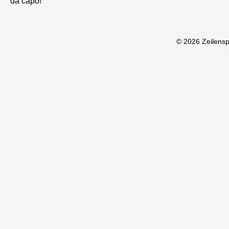
da capo!
© 2026 Zeilens