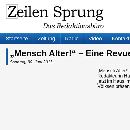
Startseite
Zeitung
Radio
Video
Kontakt
„Mensch Alter!“ – Eine Revu
Sonntag, 30. Juni 2013
„Mensch Alter!“
Redakteurin Ha
jetzt im Haus 
Völksen präsen
Audio-
Player