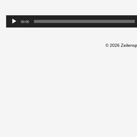
00:00
© 2026 Zeilens