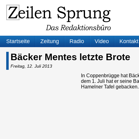
Startseite
Zeitung
Radio
Video
Kontakt
Bäcker Mentes letzte Brote
Freitag, 12. Juli 2013
In Coppenbrügge hat Bäcke
dem 1. Juli hat er seine Ba
Hamelner Tafel gebacken.
Audio-
Player