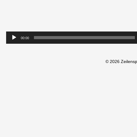
00:00
© 2026 Zeilens