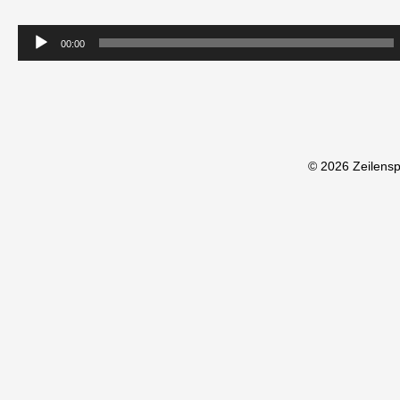
00:00
© 2026 Zeilens