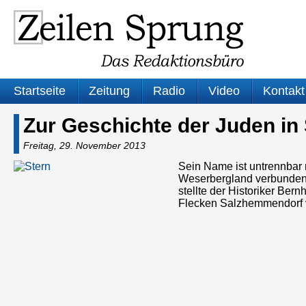
Startseite
Zeitung
Radio
Video
Kontakt
Zur Geschichte der Juden i
Freitag, 29. November 2013
Sein Name ist untrennbar 
Weserbergland verbunden.
stellte der Historiker Ber
Flecken Salzhemmendorf v
Audio-
Player