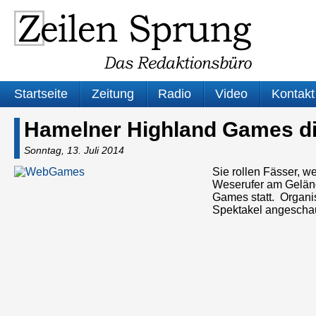
Startseite
Zeitung
Radio
Video
Kontakt
Hamelner Highland Games di
Sonntag, 13. Juli 2014
Sie rollen Fässer,
Weserufer am Gelände
Games statt. Organis
Spektakel angesch
Audio-
Player