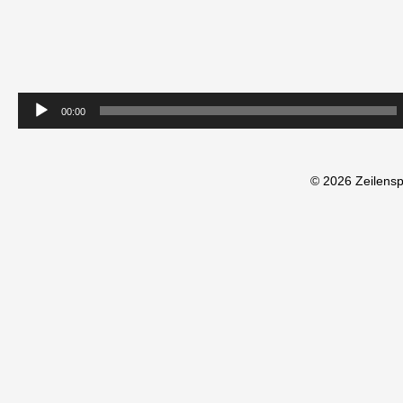
00:00
© 2026 Zeilens