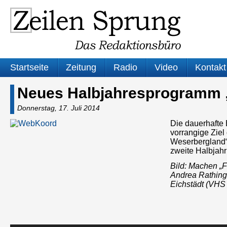
Startseite
Zeitung
Radio
Video
Kontakt
Neues Halbjahresprogramm „
Donnerstag, 17. Juli 2014
Die dauerhafte 
vorrangige Ziel
Weserbergland“.
zweite Halbjahr
Bild: Machen „Fr
Andrea Rathing
Eichstädt (VH
Audio-
Player