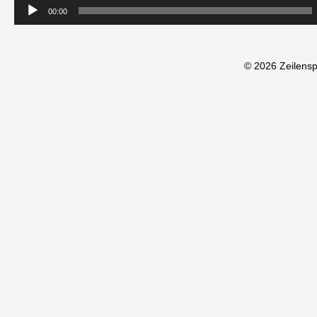
00:00
© 2026 Zeilens