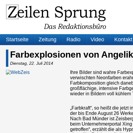
Startseite
Zeitung
Radio
Video
Kontakt
Farbexplosionen von Angelik
Dienstag, 22. Juli 2014
Ihre Bilder sind wahre Farbex
verwischten Neonfarben erahnb
Farbkomposition gleich daneb
großflächige, intensive Farb
wieder in Bildern voll kühlem
„Farbkraft“, so heißt die jetz
der bis Ende August 26 Werke
Nach Bad Münder ist Zeisber
beim Unternehmerportal Xing 
getroffen“, erzählt die als H