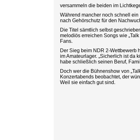
versammeln die beiden im Lichtkege
Während mancher noch schnell ein B
nach Gehörschutz für den Nachwuchs 
Die Titel sämtlich selbst geschriebe
melodiös erreichen Songs wie „Talk t
Fans.
Der Sieg beim NDR 2-Wettbewerb ha
im Amateurlager. „Sicherlich ist da 
habe schließlich seinen Beruf, Famil
Doch wer die Bühnenshow von „Talkin
Konzertabends beobachtet, der wünsc
Weil sie einfach gut sind.