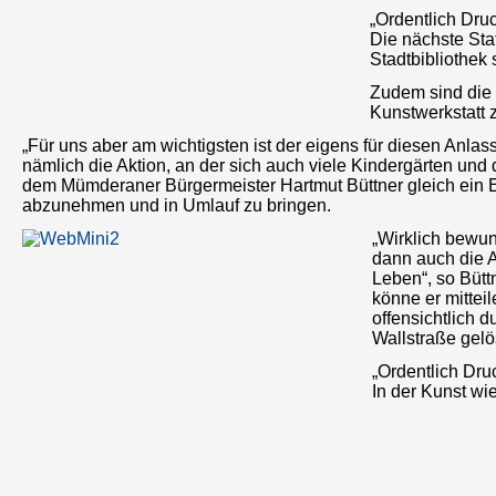
„Ordentlich Dru
Die nächste Sta
Stadtbibliothek 
Zudem sind die 
Kunstwerkstatt 
„Für uns aber am wichtigsten ist der eigens für diesen Anlass 
nämlich die Aktion, an der sich auch viele Kindergärten und d
dem Mümderaner Bürgermeister Hartmut Büttner gleich ein 
abzunehmen und in Umlauf zu bringen.
„Wirklich bewun
dann auch die A
Leben“, so Bütt
könne er mittei
offensichtlich 
Wallstraße gelös
„Ordentlich Dru
In der Kunst wie 