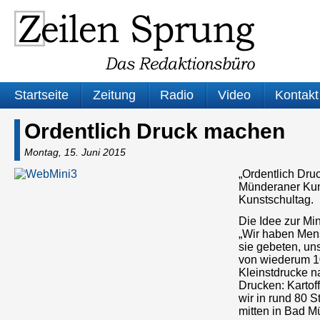
Startseite
Zeitung
Radio
Video
Kontakt
Ordentlich Druck machen
Montag, 15. Juni 2015
„Ordentlich Dru
Münderaner Kuns
Kunstschultag.
Die Idee zur Min
„Wir haben Men
sie gebeten, un
von wiederum 10
Kleinstdrucke n
Drucken: Kartof
wir in rund 80 
mitten in Bad M