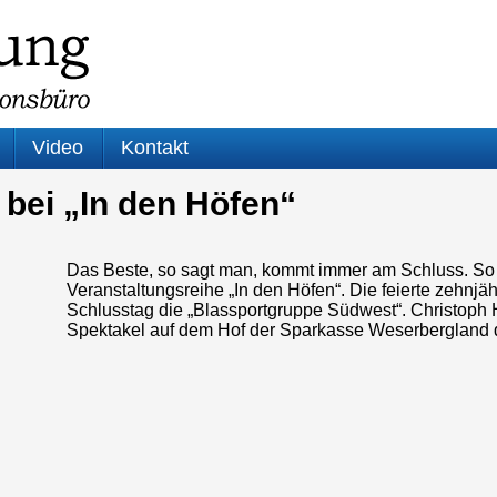
Video
Kontakt
bei „In den Höfen“
Das Beste, so sagt man, kommt immer am Schluss. So 
Veranstaltungsreihe „In den Höfen“. Die feierte zehnjä
Schlusstag die „Blassportgruppe Südwest“. Christoph 
Spektakel auf dem Hof der Sparkasse Weserbergland
Audio-
Player