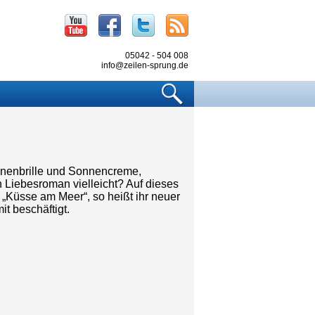
Youtube
Facebook
Twitter
RSS
05042 - 504 008
info@zeilen-sprung.de
Suchen
onnenbrille und Sonnencreme,
 Liebesroman vielleicht? Auf dieses
 „Küsse am Meer“, so heißt ihr neuer
t beschäftigt.