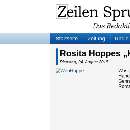
Startseite
Zeitung
Radio
Rosita Hoppes 
Dienstag, 04. August 2015
Was 
Handt
Genre
Roman
Audio
Playe