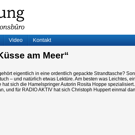
Video
Kontakt
„Küsse am Meer“
geh
ört eigentlich in eine ordentlich gepackte Strandtasche? S
uch – und natürlich etwas Lektüre. Am besten was Leichtes, ein
 hat sich die Hamelspringer Autorin Rosita Hoppe spezialisiert.
, und für RADIO AKTIV hat sich Christoph Huppert einmal dami
-
r