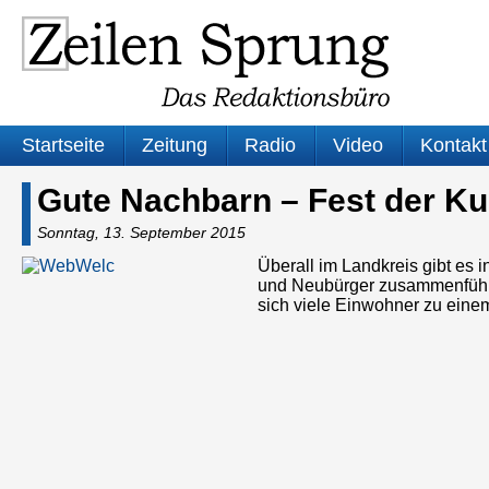
Startseite
Zeitung
Radio
Video
Kontakt
Gute Nachbarn – Fest der K
Sonntag, 13. September 2015
Überall im Landkreis gibt es i
und Neubürger zusammenführe
sich viele Einwohner zu eine
Audio-
Player