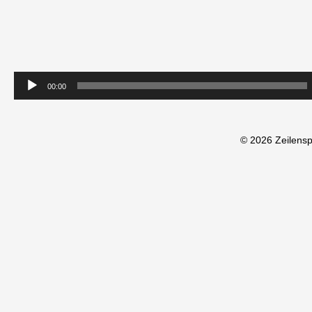
00:00
© 2026 Zeilens