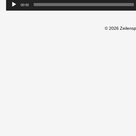
00:00
© 2026 Zeilens