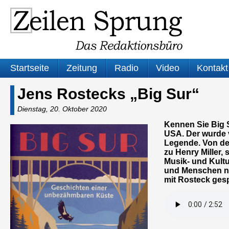
Startseite
Zeitung
Radio
Video
Kontakt
Jens Rostecks „Big Sur“
Dienstag, 20. Oktober 2020
Kennen Sie Big S
USA. Der wurde v
Legende. Von de
zu Henry Miller,
Musik- und Kult
und Menschen na
mit Rosteck ge