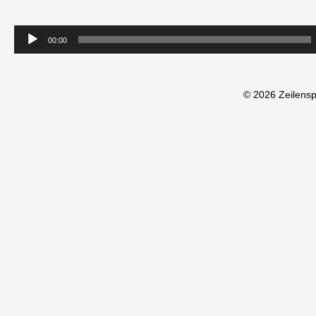
00:00
© 2026 Zeilens