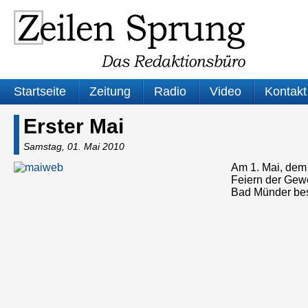
Startseite
Zeitung
Radio
Video
Kontakt
Erster Mai
Samstag, 01. Mai 2010
Am 1. Mai, dem 
Feiern der Gewe
Bad Münder be
Audio-
Player