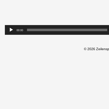
00:00
© 2026 Zeilens