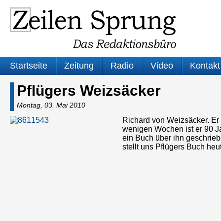
Startseite
Zeitung
Radio
Video
Kontakt
Pflügers Weizsäcker
Montag, 03. Mai 2010
Richard von Weizsäcker. Er 
wenigen Wochen ist er 90 Jah
ein Buch über ihn geschrieb
stellt uns Pflügers Buch he
Audio-
Player