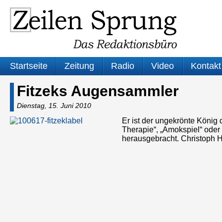
Startseite
Zeitung
Radio
Video
Kontakt
Fitzeks Augensammler
Dienstag, 15. Juni 2010
Er ist der ungekrönte König 
Therapie“, „Amokspiel“ ode
herausgebracht. Christoph 
Audio-
Player