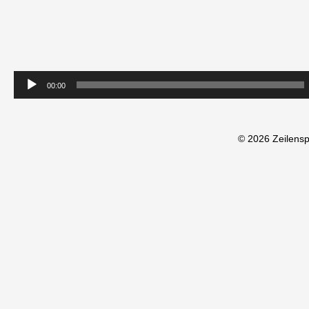
00:00
© 2026 Zeilens