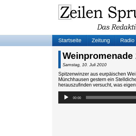
Startseite
Zeitung
Radio
Weinpromenade 
Samstag, 10. Juli 2010
Spitzenwinzer aus eurpäischen Wei
Münchhausen gestern ein Stelldiche
herauszufinden versucht, was eige
Audio-
00:00
Player