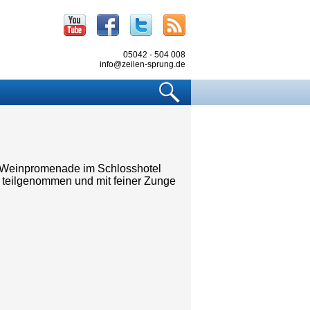
Youtube
Facebook
Twitter
RSS
05042 - 504 008
info@zeilen-sprung.de
Suchen
n Weinpromenade im Schlosshotel
 teilgenommen und mit feiner Zunge