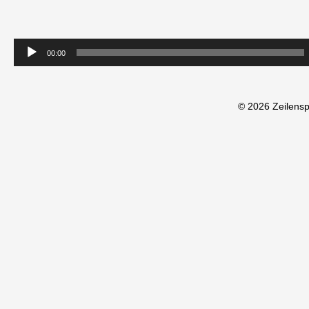
00:00
© 2026 Zeilens