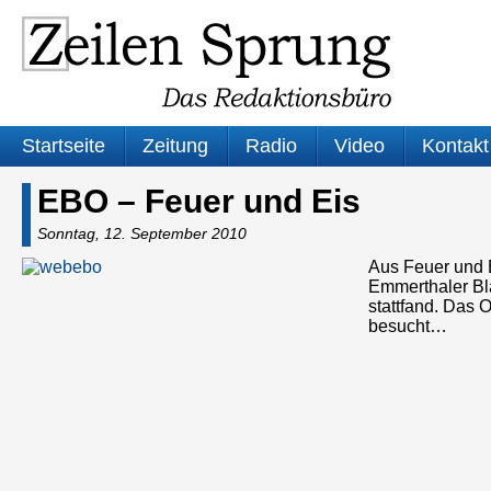
Startseite
Zeitung
Radio
Video
Kontakt
EBO – Feuer und Eis
Sonntag, 12. September 2010
Aus Feuer und 
Emmerthaler Bla
stattfand. Das 
besucht…
Audio-
Player