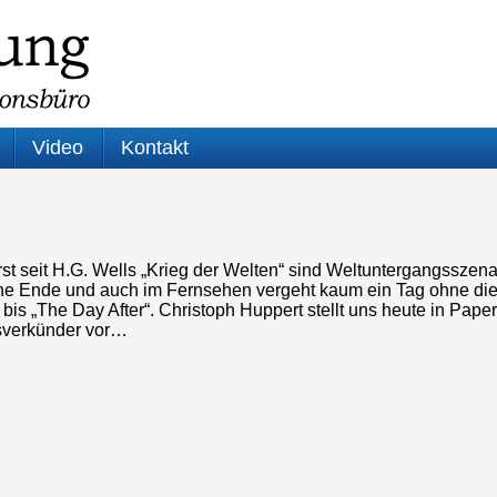
Video
Kontakt
rst seit H.G. Wells „Krieg der Welten“ sind Weltuntergangsszen
he Ende und auch im Fernsehen vergeht kaum ein Tag ohne di
 bis „The Day After“. Christoph Huppert stellt uns heute in Pap
sverkünder vor…