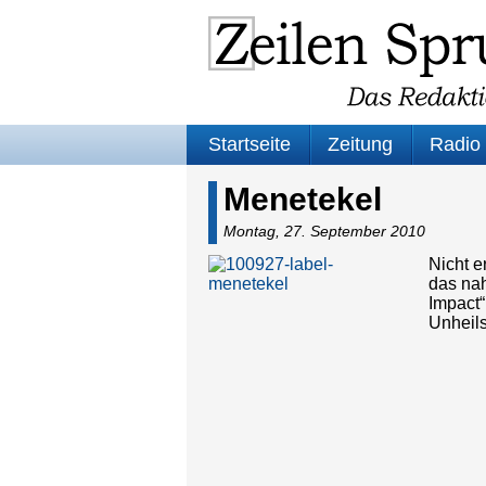
Startseite
Zeitung
Radio
Menetekel
Montag, 27. September 2010
Nicht e
das na
Impact“
Unheil
Audio-
Player