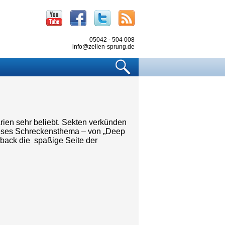
Youtube
Facebook
Twitter
RSS
05042 - 504 008
info@zeilen-sprung.de
Suchen
arien sehr beliebt. Sekten verkünden
eses Schreckensthema – von „Deep
erback die spaßige Seite der