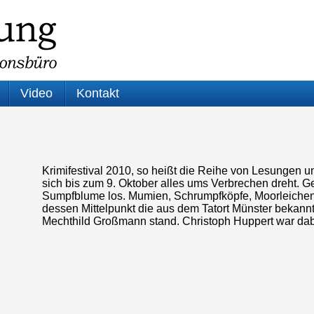
Video
Kontakt
Krimifestival 2010, so heißt die Reihe von Lesungen un
sich bis zum 9. Oktober alles ums Verbrechen dreht. G
Sumpfblume los. Mumien, Schrumpfköpfe, Moorleichen
dessen Mittelpunkt die aus dem Tatort Münster bekannt
Mechthild Großmann stand. Christoph Huppert war d
Audio-
Player