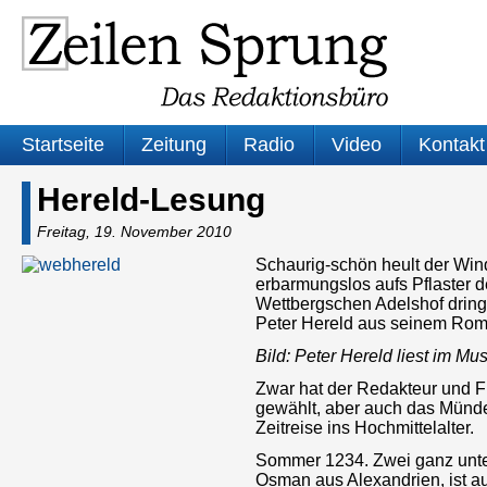
Startseite
Zeitung
Radio
Video
Kontakt
Hereld-Lesung
Freitag, 19. November 2010
Schaurig-schön heult der Win
erbarmungslos aufs Pflaster
Wettbergschen Adelshof dringt
Peter Hereld aus seinem Rom
Bild: Peter Hereld liest im 
Zwar hat der Redakteur und F
gewählt, aber auch das Münde
Zeitreise ins Hochmittelalter.
Sommer 1234. Zwei ganz unte
Osman aus Alexandrien, ist au