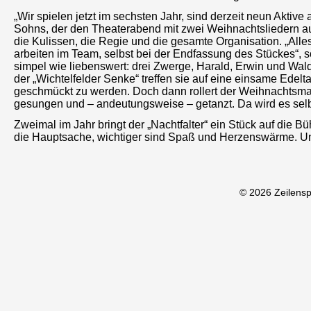
„Wir spielen jetzt im sechsten Jahr, sind derzeit neun Aktiv
Sohns, der den Theaterabend mit zwei Weihnachtsliedern auf 
die Kulissen, die Regie und die gesamte Organisation. „Alles
arbeiten im Team, selbst bei der Endfassung des Stückes“, s
simpel wie liebenswert: drei Zwerge, Harald, Erwin und W
der „Wichtelfelder Senke“ treffen sie auf eine einsame Edel
geschmückt zu werden. Doch dann rollert der Weihnachtsma
gesungen und – andeutungsweise – getanzt. Da wird es selb
Zweimal im Jahr bringt der „Nachtfalter“ ein Stück auf die B
die Hauptsache, wichtiger sind Spaß und Herzenswärme. U
© 2026 Zeilens