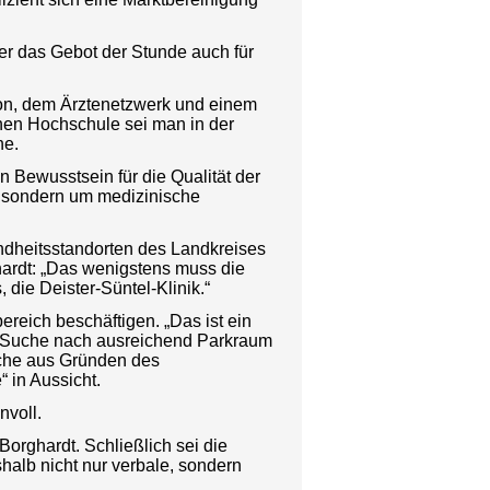
her das Gebot der Stunde auch für
tion, dem Ärztenetzwerk und einem
hen Hochschule sei man in der
ne.
in Bewusstsein für die Qualität der
e, sondern um medizinische
dheitsstandorten des Landkreises
ardt: „Das wenigstens muss die
 die Deister-Süntel-Klinik.“
ereich beschäftigen. „Das ist ein
die Suche nach ausreichend Parkraum
ache aus Gründen des
 in Aussicht.
nvoll.
orghardt. Schließlich sei die
halb nicht nur verbale, sondern