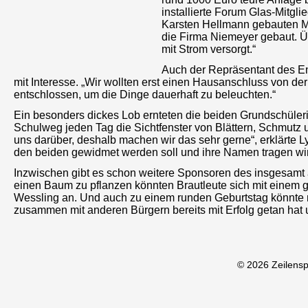
installierte Forum Glas-Mitgl
Karsten Hellmann gebauten Ma
die Firma Niemeyer gebaut. Üb
mit Strom versorgt.“
Auch der Repräsentant des E
mit Interesse. „Wir wollten erst einen Hausanschluss von d
entschlossen, um die Dinge dauerhaft zu beleuchten.“
Ein besonders dickes Lob ernteten die beiden Grundschüleri
Schulweg jeden Tag die Sichtfenster von Blättern, Schmutz 
uns darüber, deshalb machen wir das sehr gerne“, erklärte Lyd
den beiden gewidmet werden soll und ihre Namen tragen wir
Inzwischen gibt es schon weitere Sponsoren des insgesamt a
einen Baum zu pflanzen könnten Brautleute sich mit einem g
Wessling an. Und auch zu einem runden Geburtstag könnte
zusammen mit anderen Bürgern bereits mit Erfolg getan hat
© 2026 Zeilens