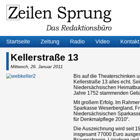
Startseite
Zeitung
Radio
Video
Kontakt
Kellerstraße 13
Mittwoch, 26. Januar 2011
Bis auf die Theaterschinken u
Kellerstraße 13 alles echt. S
Niedersächsischen Heimatbun
Jahre 1752 stammenden Geb
Mit großem Erfolg. Im Rahmen 
Sparkasse Weserbergland, Frie
Niedersächsischen Sparkassen
für Denkmalpflege 2010“.
Die Auszeichnung wird seit 19
insgesamt 77000 Euro ausgest
Braunschweig, Lüneburg und