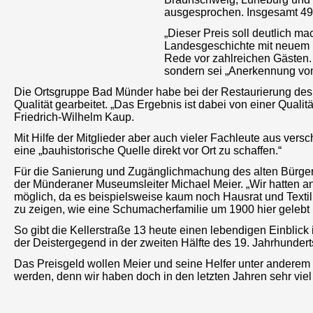
ausgesprochen. Insgesamt 49
„Dieser Preis soll deutlich 
Landesgeschichte mit neuem L
Rede vor zahlreichen Gästen. 
sondern sei „Anerkennung von
Die Ortsgruppe Bad Münder habe bei der Restaurierung des
Qualität gearbeitet. „Das Ergebnis ist dabei von einer Quali
Friedrich-Wilhelm Kaup.
Mit Hilfe der Mitglieder aber auch vieler Fachleute aus ver
eine „bauhistorische Quelle direkt vor Ort zu schaffen.“
Für die Sanierung und Zugänglichmachung des alten Bürgerh
der Münderaner Museumsleiter Michael Meier. „Wir hatten an
möglich, da es beispielsweise kaum noch Hausrat und Textili
zu zeigen, wie eine Schumacherfamilie um 1900 hier gelebt 
So gibt die Kellerstraße 13 heute einen lebendigen Einblick
der Deistergegend in der zweiten Hälfte des 19. Jahrhundert
Das Preisgeld wollen Meier und seine Helfer unter anderem a
werden, denn wir haben doch in den letzten Jahren sehr viel 