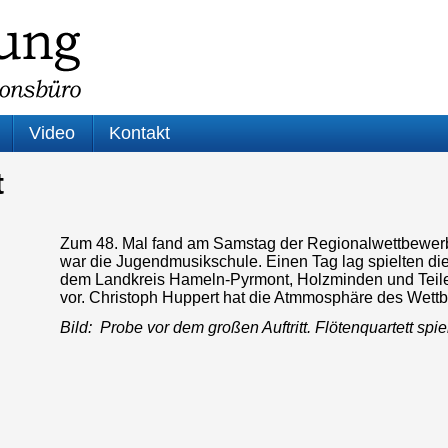
Video
Kontakt
t
Zum 48. Mal fand am Samstag der Regionalwettbewerb „
war die Jugendmusikschule. Einen Tag lag spielten 
dem Landkreis Hameln-Pyrmont, Holzminden und Teil
vor. Christoph Huppert hat die Atmmosphäre des Wet
Bild: Probe vor dem großen Auftritt. Flötenquartett spi
Audio-
Player