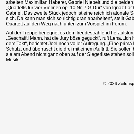
arbeiten Maximilian Haberer, Gabriel Niepelt und die beid
„Quartetts für vier Violinen op. 10 Nr. 7 G-Dur“ von Ignaz L
Gabriel. Das zweite Stück jedoch ist eine reichlich atonale
sich. Da kann man sich so richtig dran abarbeiten“, stellt Ga
Quartett auf den Weg nach unten zum Vorspiel im Forum.
Auf der Treppe begegnet es dem freudestrahlend heraufstür
„Geschafft! Mann, hat die Jury böse geguckt“, ruft Lena. „I
dem Takt“, berichtet Joel noch voller Aufregung. „Eine prima L
Schulz, und überrascht die drei mit einem Auftritt. Sie sollen
sie am Abend nicht ganz oben auf der Siegerliste stehen soll
Musik.“
© 2026 Zeilens