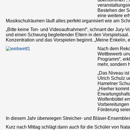
veranstaltungsi
Bestehen der Sc
eine weitere e
Musikschulräumen läuft alles perfekt organisiert wie am Sc
„Bitte keine Ton- und Videoaufnahmen!“, schnarrt der Jury-
und einen Schwung begleitender Eltern in den Vorspielsaal
Konzentration und das Vorspielen beginnt. „Meine Enkelin, e
Nach dem Rekor
Wettbewerb unve
Programm“, erkl
mehr, sondern h
„Das Niveau ist
Ulrich Schulz u
Hamelner Schul
„Hierher kommt 
Erwartungshalt
Wolfenbüttel em
Vorbereitungen
Förderung seien
In diesem Jahr überwiegen Streicher- und Bläser-Ensembles.
Kurz nach Mittag schlägt dann auch für die Schüler von Nata