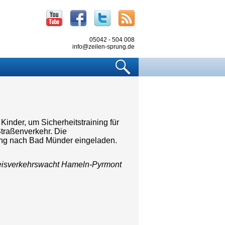
Youtube
Facebook
Twitter
RSS
05042 - 504 008
info@zeilen-sprung.de
Suchen
inder, um Sicherheitstraining für
Straßenverkehr. Die
ung nach Bad Münder eingeladen.
Kreisverkehrswacht Hameln-Pyrmont