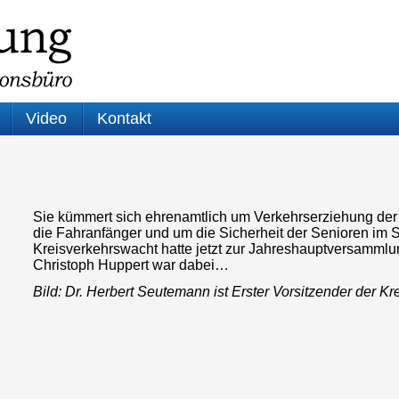
Video
Kontakt
Sie kümmert sich ehrenamtlich um Verkehrserziehung der K
die Fahranfänger und um die Sicherheit der Senioren im 
Kreisverkehrswacht hatte jetzt zur Jahreshauptversamml
Christoph Huppert war dabei…
Bild: Dr. Herbert Seutemann ist Erster Vorsitzender der 
Audio-
Player