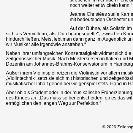
noch weiter entwickeln kann.“
Jeanne Christées steile Karrie
mit bedeutenden Orchester und
Auf der Bühne, als Solistin im
sich als Vermittlerin, als „Durchgangsquelle“, zwischen Ko
hindurchfließen. Meist lebt man dann ganz im Augenblick und 
wir Musiker alle irgendwie anstreben.“
Neben ihrer umfangreichen Konzerttätigkeit widmet sich die
zeitgenössischer Musik. Nach Meisterkursen in Italien und M
Dozentin am Johannes-Brahms-Konservatorium in Hamburg
Außer ihrem Violinspiel reizen die Violinistin vor allem m
„Violintechnik“ setzt sie sich mit historischen und zeitgenö
musikalischer Inhalt gehen bei Geigenspiel stets Hand in H
Aber ob als Student oder in der musikalische Früherziehung
des Kindes an. „Das muss selber entscheiden, ob es das will
ermöglichen den langen Weg zur Perfektion.“
© 2026 Zeilens