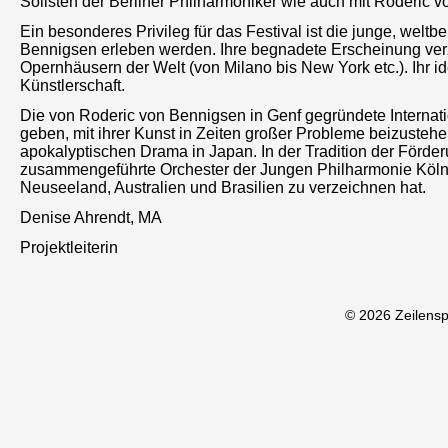
Solisten der Berliner Philharmoniker wie auch mit Roderic 
Ein besonderes Privileg für das Festival ist die junge, weltb
Bennigsen erleben werden. Ihre begnadete Erscheinung verz
Opernhäusern der Welt (von Milano bis New York etc.). Ihr
Künstlerschaft.
Die von Roderic von Bennigsen in Genf gegründete Internati
geben, mit ihrer Kunst in Zeiten großer Probleme beizusteh
apokalyptischen Drama in Japan. In der Tradition der Förder
zusammengeführte Orchester der Jungen Philharmonie Köln,
Neuseeland, Australien und Brasilien zu verzeichnen hat.
Denise Ahrendt, MA
Projektleiterin
© 2026 Zeilens