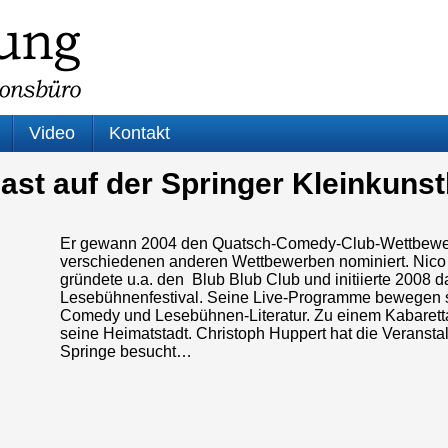
Video
Kontakt
ast auf der Springer Kleinkuns
Er gewann 2004 den
Quatsch-Comedy-Club-
Wettbewer
verschiedenen anderen Wettbewerben nominiert. Nico
gründete u.a. den Blub Blub Club und initiierte 2008 
Lesebühnenfestival. Seine Live-Programme bewegen s
Comedy und Lesebühnen-Literatur. Zu einem Kabaretta
seine Heimatstadt. Christoph Huppert hat die Veransta
Springe besucht…
Audio-
Player