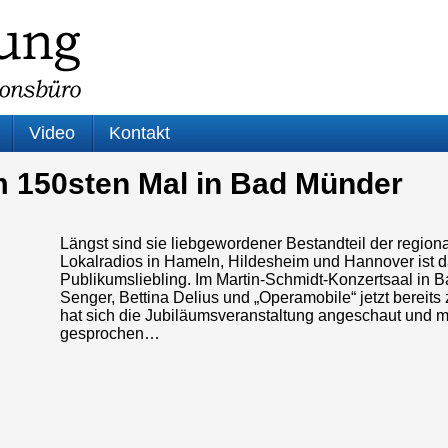
Video
Kontakt
 150sten Mal in Bad Münder
Längst sind sie liebgewordener Bestandteil der region
Lokalradios in Hameln, Hildesheim und Hannover ist 
Publikumsliebling. Im Martin-Schmidt-Konzertsaal in 
Senger, Bettina Delius und „Operamobile“ jetzt bereit
hat sich die Jubiläumsveranstaltung angeschaut und 
gesprochen…
Audio-
Player