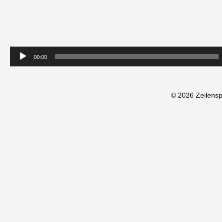
00:00
© 2026 Zeilens