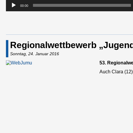
00:00
Regionalwettbewerb „Jugend
Sonntag, 24. Januar 2016
53. Regionalw
Auch Clara (12)
Audio-
Player